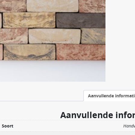
Aanvullende informati
Aanvullende info
Soort
Hand