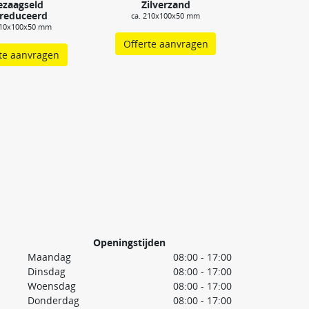
ezaagseld
Zilverzand
reduceerd
ca. 210x100x50 mm
210x100x50 mm
Offerte aanvragen
te aanvragen
Openingstijden
Maandag
08:00 - 17:00
Dinsdag
08:00 - 17:00
Woensdag
08:00 - 17:00
Donderdag
08:00 - 17:00