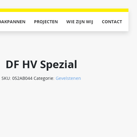
DAKPANNEN
PROJECTEN
WIE ZIJN WIJ
CONTACT
DF HV Spezial
SKU:
052AB044
Categorie:
Gevelstenen