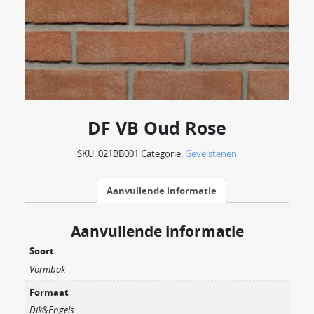
DF VB Oud Rose
SKU:
021BB001
Categorie:
Gevelstenen
Aanvullende informatie
Aanvullende informatie
Soort
Vormbak
Formaat
Dik&Engels