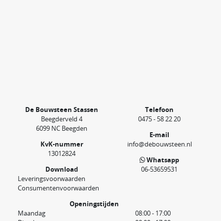
De Bouwsteen Stassen
Telefoon
Beegderveld 4
0475 - 58 22 20
6099 NC Beegden
E-mail
KvK-nummer
info@debouwsteen.nl
13012824
Whatsapp
Download
06-53659531
Leveringsvoorwaarden
Consumentenvoorwaarden
Openingstijden
Maandag
08:00 - 17:00