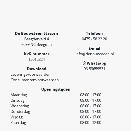
De Bouwsteen Stassen
Telefoon
Beegderveld 4
0475 - 58 22 20
6099 NC Beegden
E-mail
KvK-nummer
info@debouwsteen.nl
13012824
Whatsapp
Download
06-53659531
Leveringsvoorwaarden
Consumentenvoorwaarden
Openingstijden
Maandag
08:00 - 17:00
Dinsdag
08:00 - 17:00
Woensdag
08:00 - 17:00
Donderdag
08:00 - 17:00
Vrijdag
08:00 - 17:00
Zaterdag
08:00 - 12:00