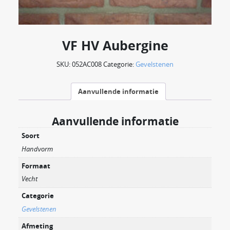
VF HV Aubergine
SKU:
052AC008
Categorie:
Gevelstenen
Aanvullende informatie
Aanvullende informatie
Soort
Handvorm
Formaat
Vecht
Categorie
Gevelstenen
Afmeting