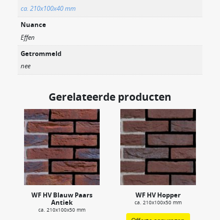
ca. 210x100x40 mm
Nuance
Effen
Getrommeld
nee
Gerelateerde producten
WF HV Blauw Paars
WF HV Hopper
Antiek
ca. 210x100x50 mm
ca. 210x100x50 mm