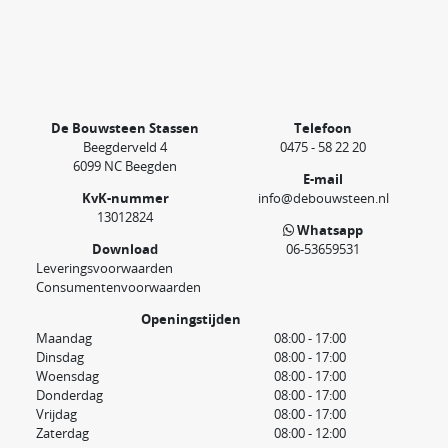
De Bouwsteen Stassen
Telefoon
Beegderveld 4
0475 - 58 22 20
6099 NC Beegden
E-mail
KvK-nummer
info@debouwsteen.nl
13012824
Whatsapp
Download
06-53659531
Leveringsvoorwaarden
Consumentenvoorwaarden
Openingstijden
Maandag
08:00 - 17:00
Dinsdag
08:00 - 17:00
Woensdag
08:00 - 17:00
Donderdag
08:00 - 17:00
Vrijdag
08:00 - 17:00
Zaterdag
08:00 - 12:00