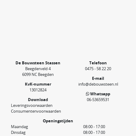
De Bouwsteen Stassen
Telefoon
Beegderveld 4
0475 - 58 22 20
6099 NC Beegden
E-mail
KvK-nummer
info@debouwsteen.nl
13012824
Whatsapp
Download
06-53659531
Leveringsvoorwaarden
Consumentenvoorwaarden
Openingstijden
Maandag
08:00 - 17:00
Dinsdag
08:00 - 17:00