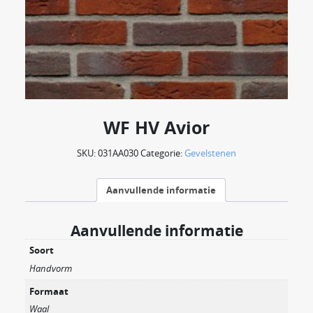
WF HV Avior
SKU:
031AA030
Categorie:
Gevelstenen
Aanvullende informatie
Aanvullende informatie
Soort
Handvorm
Formaat
Waal