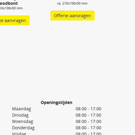
oodbont
ca. 210x100x50 mm
210x100x50 mm
Offerte aanvragen
te aanvragen
Openingstijden
Maandag
08:00 - 17:00
Dinsdag
08:00 - 17:00
Woensdag
08:00 - 17:00
Donderdag
08:00 - 17:00
Vrijdag
08:00 - 17:00