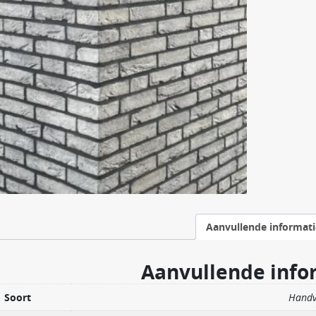
Aanvullende informati
Aanvullende info
Soort
Hand