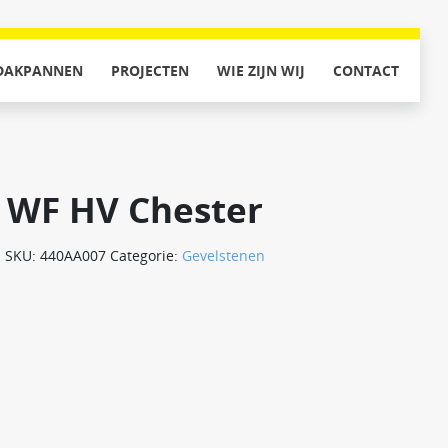
DAKPANNEN
PROJECTEN
WIE ZIJN WIJ
CONTACT
WF HV Chester
SKU:
440AA007
Categorie:
Gevelstenen