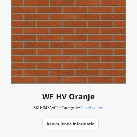
WF HV Oranje
SKU:
047AA029
Categorie:
Gevelstenen
Aanvullende informatie