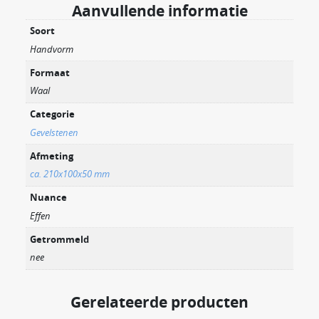
Aanvullende informatie
Soort
Handvorm
Formaat
Waal
Categorie
Gevelstenen
Afmeting
ca. 210x100x50 mm
Nuance
Effen
Getrommeld
nee
Gerelateerde producten