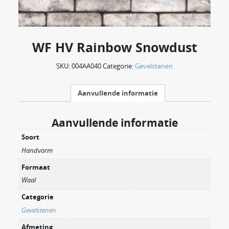
WF HV Rainbow Snowdust
SKU:
004AA040
Categorie:
Gevelstenen
Aanvullende informatie
Aanvullende informatie
Soort
Handvorm
Formaat
Waal
Categorie
Gevelstenen
Afmeting