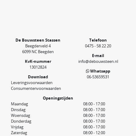
De Bouwsteen Stassen
Telefoon
Beegderveld 4
0475 - 58 22 20
6099 NC Beegden
E-mail
KvK-nummer
info@debouwsteen.nl
13012824
Whatsapp
Download
06-53659531
Leveringsvoorwaarden
Consumentenvoorwaarden
Openingstijden
Maandag
08:00 - 17:00
Dinsdag
08:00 - 17:00
Woensdag
08:00 - 17:00
Donderdag
08:00 - 17:00
Vrijdag
08:00 - 17:00
Zaterdag
08:00 - 12:00