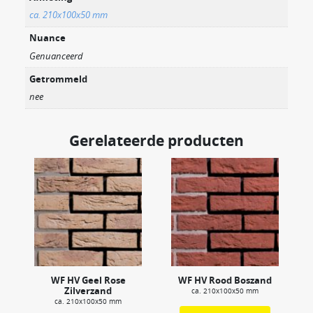
ca. 210x100x50 mm
Nuance
Genuanceerd
Getrommeld
nee
Gerelateerde producten
WF HV Geel Rose
WF HV Rood Boszand
Zilverzand
ca. 210x100x50 mm
ca. 210x100x50 mm