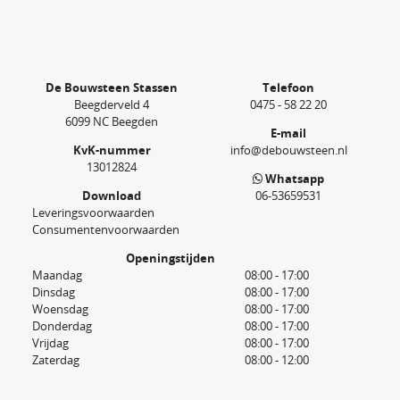
De Bouwsteen Stassen
Telefoon
Beegderveld 4
0475 - 58 22 20
6099 NC Beegden
E-mail
KvK-nummer
info@debouwsteen.nl
13012824
Whatsapp
Download
06-53659531
Leveringsvoorwaarden
Consumentenvoorwaarden
Openingstijden
Maandag
08:00 - 17:00
Dinsdag
08:00 - 17:00
Woensdag
08:00 - 17:00
Donderdag
08:00 - 17:00
Vrijdag
08:00 - 17:00
Zaterdag
08:00 - 12:00