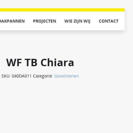
DAKPANNEN
PROJECTEN
WIE ZIJN WIJ
CONTACT
WF TB Chiara
SKU:
040DA011
Categorie:
Gevelstenen