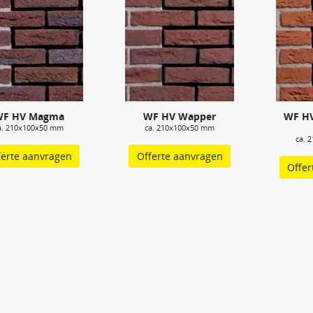
WF HV Magma
WF HV Wapper
WF HV
a. 210x100x50 mm
ca. 210x100x50 mm
ca. 
ferte aanvragen
Offerte aanvragen
Offer