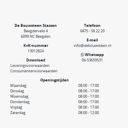
De Bouwsteen Stassen
Telefoon
Beegderveld 4
0475 - 58 22 20
6099 NC Beegden
E-mail
KvK-nummer
info@debouwsteen.nl
13012824
Whatsapp
Download
06-53659531
Leveringsvoorwaarden
Consumentenvoorwaarden
Openingstijden
Maandag
08:00 - 17:00
Dinsdag
08:00 - 17:00
Woensdag
08:00 - 17:00
Donderdag
08:00 - 17:00
Vrijdag
08:00 - 17:00
Zaterdag
08:00 - 12:00