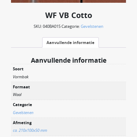
WF VB Cotto
SKU:
040BA015
Categorie:
Gevelstenen
Aanvullende informatie
Aanvullende informatie
Soort
Vormbak
Formaat
Waal
Categorie
Gevelstenen
Afmeting
ca. 210x100x50 mm