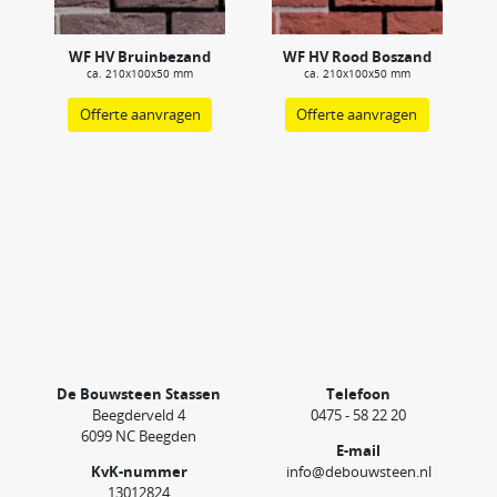
WF HV Bruinbezand
WF HV Rood Boszand
ca. 210x100x50 mm
ca. 210x100x50 mm
Offerte aanvragen
Offerte aanvragen
De Bouwsteen Stassen
Telefoon
Beegderveld 4
0475 - 58 22 20
6099 NC Beegden
E-mail
KvK-nummer
info@debouwsteen.nl
13012824