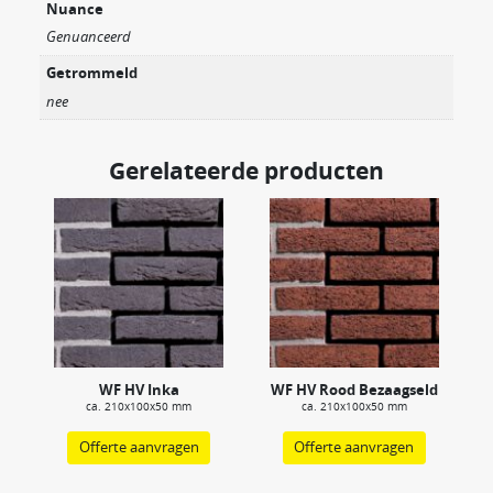
Nuance
Genuanceerd
Getrommeld
nee
Gerelateerde producten
WF HV Inka
WF HV Rood Bezaagseld
ca. 210x100x50 mm
ca. 210x100x50 mm
Offerte aanvragen
Offerte aanvragen