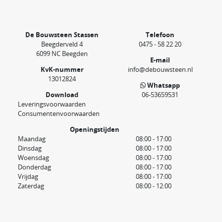
De Bouwsteen Stassen
Telefoon
Beegderveld 4
0475 - 58 22 20
6099 NC Beegden
E-mail
KvK-nummer
info@debouwsteen.nl
13012824
Whatsapp
Download
06-53659531
Leveringsvoorwaarden
Consumentenvoorwaarden
Openingstijden
Maandag
08:00 - 17:00
Dinsdag
08:00 - 17:00
Woensdag
08:00 - 17:00
Donderdag
08:00 - 17:00
Vrijdag
08:00 - 17:00
Zaterdag
08:00 - 12:00