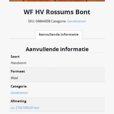
WF HV Rossums Bont
SKU:
048AA008
Categorie:
Gevelstenen
Aanvullende informatie
Aanvullende informatie
Soort
Handvorm
Formaat
Waal
Categorie
Gevelstenen
Afmeting
ca. 210x100x50 mm